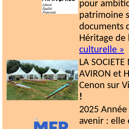
pour ambitio
patrimoine s
documents d’
Héritage de 
culturelle »
LA SOCIETE
AVIRON et 
Cenon sur Vi
!
2025 Année 
avenir : ell