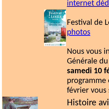
internet déd
Festival de 
photos
Nous vous i
Générale du 
samedi 10 fé
programme c
février vous
Histoire av