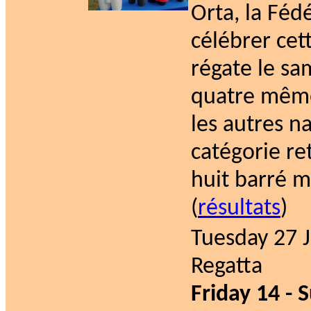
Orta, la Féd
célébrer cet
régate le sa
quatre même
les autres na
catégorie re
huit barré m
(
résultats
)
Tuesday 27 J
Regatta
Friday 14 - 