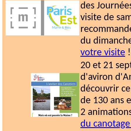
des Journée
visite de sa
recommandée
du dimanche 
votre visite
!
20 et 21 se
d'aviron d'A
découvrir c
de 130 ans e
2 animation
du canotage