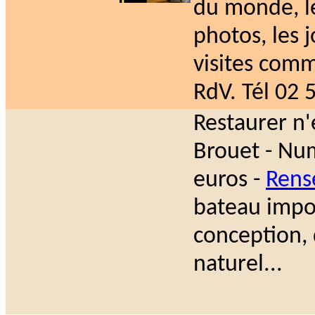
du monde, le
photos, les 
visites com
RdV. Tél 02 
Restaurer n'
Brouet - Nu
euros -
Rens
bateau impo
conception,
naturel...