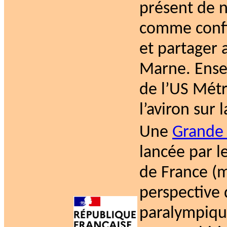
présent de 
comme confi
et partager a
Marne. Ensem
de l’US Métr
l’aviron sur 
Une
Grande 
lancée par l
de France (m
perspective 
paralympique