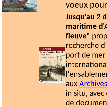
voeux pour
Jusqu'au 2 
maritime d'A
fleuve"
prop
recherche d'
port de mer
internationa
l'ensablemen
aux
Archives
in situ, ave
de document