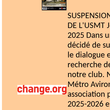
SUSPENSION
DE L'USMT Jo
2025 Dans un
décidé de su
le dialogue 
recherche de
notre club. 
Métro Aviron
association p
2025-2026 es