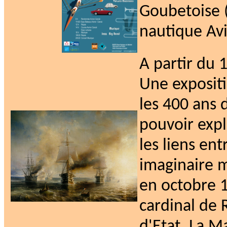
Goubetoise 
nautique Av
A partir du 
Une expositi
les 400 ans d
pouvoir expl
les liens ent
imaginaire m
en octobre 1
cardinal de 
d'Etat. La M