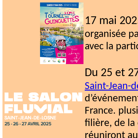
17 mai 202
organisée pa
avec la part
Du 25 et 27
Saint-Jean-
d’événements
France. plus
filière, de l
réuniront au