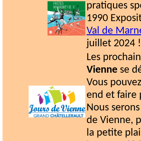
pratiques sp
1990 Exposi
Val de Marn
juillet 2024 !
Les prochai
Vienne
se dé
Vous pouvez
end et faire
Nous serons 
de Vienne, p
la petite pla