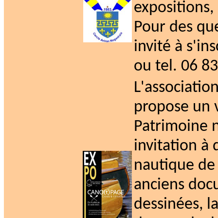
expositions,
Pour des que
invité à s'i
ou tel. 06 8
L'associati
propose un v
Patrimoine 
invitation à
nautique de 
anciens doc
dessinées, la