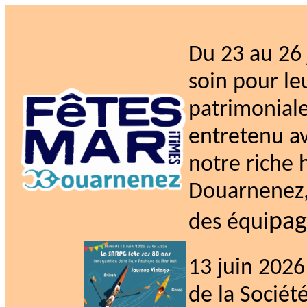
Du 23 au 26 
soin pour leu
patrimoniale
entretenu av
notre riche 
Douarnenez, 
pag
des équi
13 juin 2026
de la Sociét