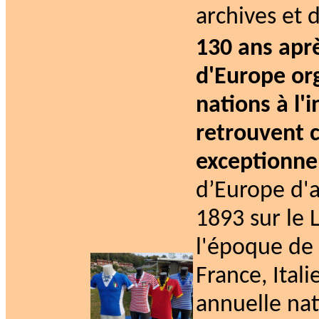
archives et 
130 ans apr
d'Europe org
nations à l'
retrouvent c
exceptionne
d’Europe d'a
1893 sur le 
l'époque de 
France, Itali
annuelle nat