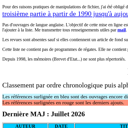
Pour des raisons pratiques de manipulations de fichier, j'ai été obligé d
troisième partie à partir de 1990 jusqu'à aujo
Pas d'ouvrages de langue anglaise. L'objectif de cette mise en ligne es
l'ajouter à la liste. Me transmettre tous renseignements utiles par
mail
.
Les revues sont absentes sauf si elles contiennent un article de fond sur
Cette liste ne contient pas de programmes de régates. Elle ne contient 
Depuis 1998, les mémoires (Brevet d'Etat...) ne sont plus répertoriés.
Classement par ordre chronologique puis alp
Les références surlignée en bleu sont des ouvrages encore d
Les références surlignées en rouge sont les derniers ajouts.
Dernière MAJ : Juillet 2026
AUTEUR
DATE
TI