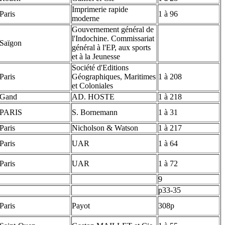
Imprimerie rapide
Paris
1 à 96
moderne
Gouvernement général de
l'Indochine. Commissariat
Saïgon
général à l'EP, aux sports
et à la Jeunesse
Société d'Editions
Paris
Géographiques, Maritimes
1 à 208
et Coloniales
Gand
AD. HOSTE
1 à 218
PARIS
S. Bornemann
1 à 31
Paris
Nicholson & Watson
1 à 217
Paris
UAR
1 à 64
Paris
UAR
1 à 72
9
p33-35
Paris
Payot
308p