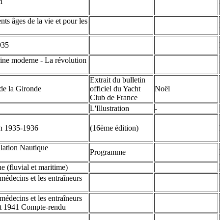
n
nts âges de la vie et pour les
935
rine moderne - La révolution
Extrait du bulletin
 de la Gironde
officiel du Yacht
Noël
Club de France
L'Illustration
-
on 1935-1936
(16ème édition)
lation Nautique
Programme
 (fluvial et maritime)
médecins et les entraîneurs
médecins et les entraîneurs
let 1941 Compte-rendu