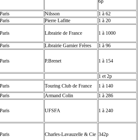
6p
Paris
Nilsson
1 à 62
Paris
Pierre Lafitte
1 à 20
Paris
Librairie de France
1 à 1000
Paris
Librairie Garnier Frères
1 à 96
Paris
P.Brenet
1 à 154
1 et 2p
Paris
Touring Club de France
1 à 140
Paris
Armand Colin
1 à 286
Paris
UFSFA
1 à 240
Paris
Charles-Lavauzelle & Cie
342p