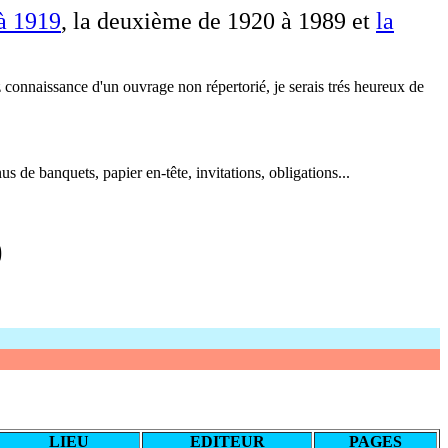
 à 1919
, la deuxième de 1920 à 1989 et
la
z connaissance d'un ouvrage non répertorié, je serais trés heureux de
 de banquets, papier en-tête, invitations, obligations...
)
LIEU
EDITEUR
PAGES